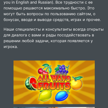
you in English and Russian
). Все трудности с ее
помощью решаются максимально быстро. Это
могут быть вопросы по пользованию сайтом, о
бонусах, вводе и выводе средств, играх и прочее.
Наши специалисты и консультанты всегда открыты
для диалога с вами и рады посодействовать в
решении любой задачи, которая появляется у
игрока.