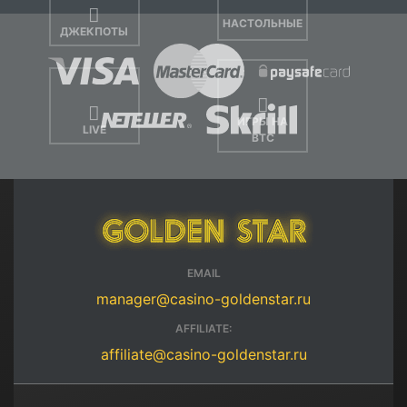
НАСТОЛЬНЫЕ
ДЖЕКПОТЫ
ИГРЫ НА
LIVE
BTC
EMAIL
manager@casino-goldenstar.ru
AFFILIATE:
affiliate@casino-goldenstar.ru