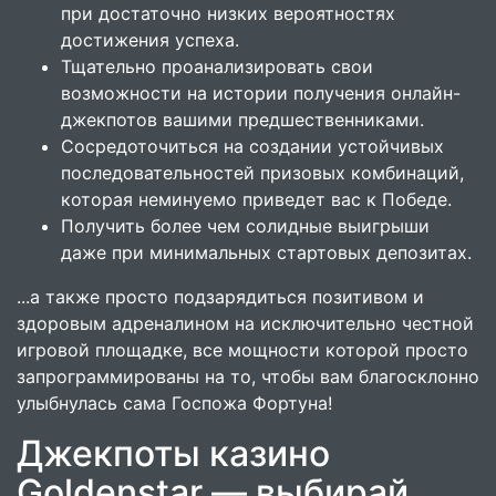
при достаточно низких вероятностях
достижения успеха.
Тщательно проанализировать свои
возможности на истории получения онлайн-
джекпотов вашими предшественниками.
Сосредоточиться на создании устойчивых
последовательностей призовых комбинаций,
которая неминуемо приведет вас к Победе.
Получить более чем солидные выигрыши
даже при минимальных стартовых депозитах.
...а также просто подзарядиться позитивом и
здоровым адреналином на исключительно честной
игровой площадке, все мощности которой просто
запрограммированы на то, чтобы вам благосклонно
улыбнулась сама Госпожа Фортуна!
Джекпоты казино
Goldenstar — выбирай