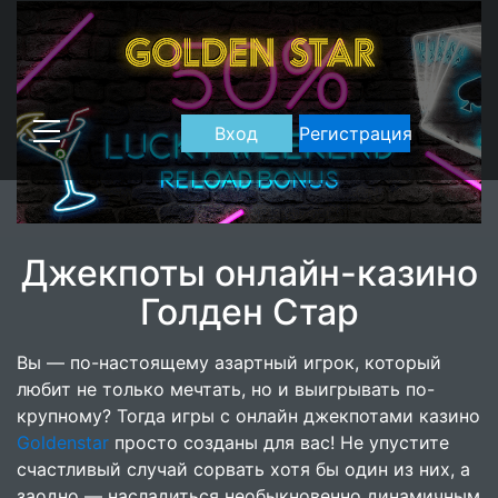
Вход
Регистрация
Джекпоты онлайн-казино
Голден Стар
Вы — по-настоящему азартный игрок, который
любит не только мечтать, но и выигрывать по-
крупному? Тогда игры с онлайн джекпотами казино
Goldenstar
просто созданы для вас! Не упустите
счастливый случай сорвать хотя бы один из них, а
заодно — насладиться необыкновенно динамичным