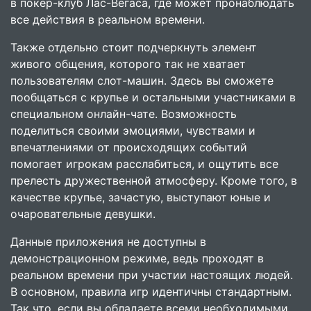
в покер-клуб Лас-Вегаса, где может пронаблюдать
все действия в реальном времени.
Также отдельно стоит подчеркнуть элемент
живого общения, которого так не хватает
пользователям слот-машин. Здесь вы сможете
пообщаться с крупье и остальными участниками в
специальном онлайн-чате. Возможность
поделиться своими эмоциями, чувствами и
впечатлениями от происходящих событий
помогает игрокам расслабиться, и ощутить все
прелесть дружественной атмосферу. Кроме того, в
качестве крупье, зачастую, выступают юные и
очаровательные девушки.
Данные приложения не доступны в
демонстрационном режиме, ведь проходят в
реальном времени при участии настоящих людей.
В основном, правила игр идентичны стандартным.
Так что, если вы обладаете всеми необходимыми