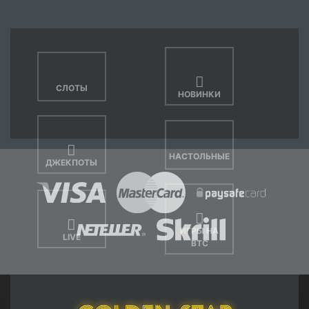
СЛОТЫ
НОВИНКИ
НАСТОЛЬНЫЕ
ДЖЕКПОТЫ
ИГРЫ НА
LIVE
BTC